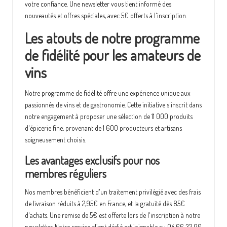
votre confiance. Une newsletter vous tient informé des
nouveautés et offres spéciales, avec 5€ offerts à l'inscription.
Les atouts de notre programme
de fidélité pour les amateurs de
vins
Notre programme de fidélité offre une expérience unique aux
passionnés de vins et de gastronomie. Cette initiative s'inscrit dans
notre engagement à proposer une sélection de 11 000 produits
d'épicerie fine, provenant de 1 600 producteurs et artisans
soigneusement choisis.
Les avantages exclusifs pour nos
membres réguliers
Nos membres bénéficient d'un traitement privilégié avec des frais
de livraison réduits à 2,95€ en France, et la gratuité dès 85€
d'achats. Une remise de 5€ est offerte lors de l'inscription à notre
newsletter. Notre service client dédié est joignable au 04 66 32 90