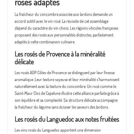
rosés adaptés
La fraîcheur du concombre associée aux lardons demande un
accord subtil avec le vin rosé. La réussite de cet assemblage
dépend du caractère du vin choisi. Les régions viticoles françaises
proposent des rosés aux personnalités distinctes, parfaitement
adaptés à cette combinaison culinaire.
Les rosés de Provence à la minéralité
délicate
Les rosés AOP Côtes de Provence se distinguent par leur finesse
aromatique. Leur texture soyeuse et leur minéralité s'harmonisent
naturellement avec la texture du concombre. Un rosé comme le
Saint-Maur Clos de Capelune illustre cette alliance parfaite grâce à
son équilibre et sa complexité. Sa structure délicate accompagne
la fraîcheur du légume sans écraser les saveurs des lardons.
Les rosés du Languedoc aux notes fruitées
Les vins rosés du Languedoc apportent une dimension