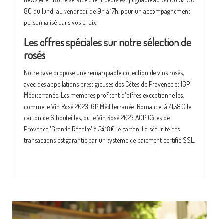
80 du lundi au vendredi, de 9h à 17h, pour un accompagnement
personnalisé dans vos choix.
Les offres spéciales sur notre sélection de
rosés
Notre cave propose une remarquable collection de vins rosés,
avec des appellations prestigieuses des Côtes de Provence et IGP
Méditerranée. Les membres profitent d'offres exceptionnelles,
comme le Vin Rosé 2023 IGP Méditerranée 'Romance' à 41,58€ le
carton de 6 bouteilles, ou le Vin Rosé 2023 AOP Côtes de
Provence 'Grande Récolte' à 54,18€ le carton. La sécurité des
transactions est garantie par un système de paiement certifié SSL.