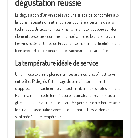
dégustation réussie
La dégustation d'un vin rosé avec une salade de concombre aux
lardons nécessite une attention particulière à certains détails
techniques. Un accord mets-vins harmonieux s'appuie sur des
éléments essentiels comme la température et le choix du verre.
Les vins rosés de Côtes de Provence se marient particulièrement
bien avec cette combinaison de fraîcheur et de caractère.
La température idéale de service
Un vin rosé exprime pleinement ses arômes lorsqu'il est servi
entre 8 et 12 degrés. Cette plage de température permet
d'apprécier la fraîcheur du vin tout en libérant ses notes fruitées.
Pour maintenir cette température optimale, utilisez un seau à
glace ou placez votre bouteille au réfrigérateur deux heures avant
le service. L'association avec le concombre et les lardons sera
sublimée à cette température.