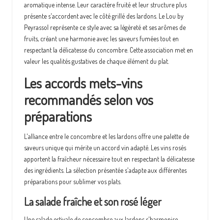
aromatique intense. Leur caractère fruité et leur structure plus
présente s'accordent avec le côté grillé des lardons. Le Lou by
Peyrassol représente ce style avec sa légèreté et ses arômes de
fruits, créant une harmonie avec les saveurs fumées tout en
respectant la délicatesse du concombre. Cette association met en
valeur les qualités gustatives de chaque élément du plat.
Les accords mets-vins
recommandés selon vos
préparations
L'alliance entre le concombre et les lardons offre une palette de
saveurs unique qui mérite un accord vin adapté. Les vins rosés
apportent la fraîcheur nécessaire tout en respectant la délicatesse
des ingrédients. La sélection présentée s'adapte aux différentes
préparations pour sublimer vos plats.
La salade fraîche et son rosé léger
Une salade estivale de concombre aux lardons s'harmonise