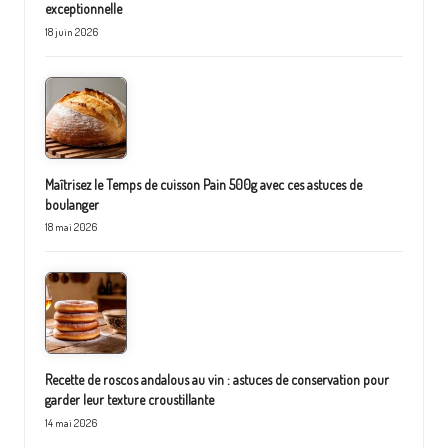
exceptionnelle
18 juin 2026
Maîtrisez le Temps de cuisson Pain 500g avec ces astuces de
boulanger
18 mai 2026
Recette de roscos andalous au vin : astuces de conservation pour
garder leur texture croustillante
14 mai 2026