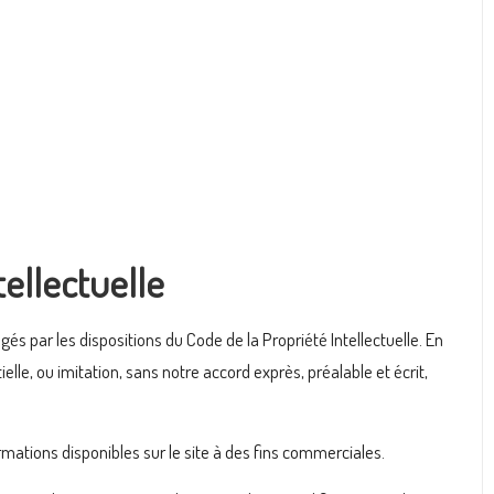
tellectuelle
és par les dispositions du Code de la Propriété Intellectuelle. En
lle, ou imitation, sans notre accord exprès, préalable et écrit,
formations disponibles sur le site à des fins commerciales.