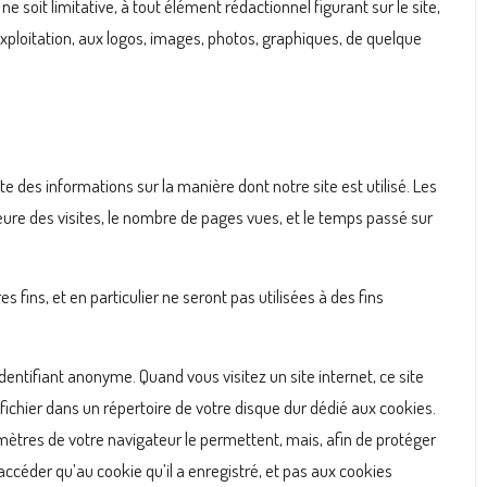
e soit limitative, à tout élément rédactionnel figurant sur le site,
’exploitation, aux logos, images, photos, graphiques, de quelque
cte des informations sur la manière dont notre site est utilisé. Les
eure des visites, le nombre de pages vues, et le temps passé sur
s fins, et en particulier ne seront pas utilisées à des fins
identifiant anonyme. Quand vous visitez un site internet, ce site
fichier dans un répertoire de votre disque dur dédié aux cookies.
mètres de votre navigateur le permettent, mais, afin de protéger
’accéder qu’au cookie qu’il a enregistré, et pas aux cookies