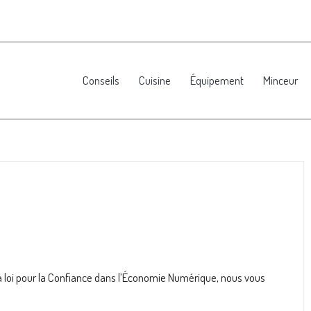
Conseils
Cuisine
Équipement
Minceur
la loi pour la Confiance dans l’Économie Numérique, nous vous