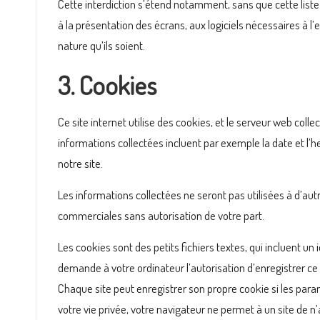
Cette interdiction s’étend notamment, sans que cette liste n
à la présentation des écrans, aux logiciels nécessaires à l
nature qu’ils soient.
3. Cookies
Ce site internet utilise des cookies, et le serveur web colle
informations collectées incluent par exemple la date et l’h
notre site.
Les informations collectées ne seront pas utilisées à d’autre
commerciales sans autorisation de votre part.
Les cookies sont des petits fichiers textes, qui incluent un 
demande à votre ordinateur l’autorisation d’enregistrer ce 
Chaque site peut enregistrer son propre cookie si les para
votre vie privée, votre navigateur ne permet à un site de n