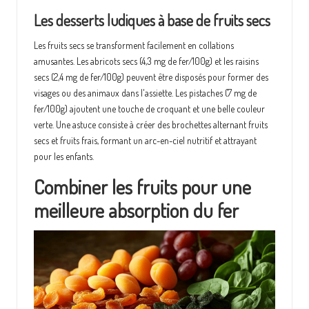
Les desserts ludiques à base de fruits secs
Les fruits secs se transforment facilement en collations
amusantes. Les abricots secs (4,3 mg de fer/100g) et les raisins
secs (2,4 mg de fer/100g) peuvent être disposés pour former des
visages ou des animaux dans l'assiette. Les pistaches (7 mg de
fer/100g) ajoutent une touche de croquant et une belle couleur
verte. Une astuce consiste à créer des brochettes alternant fruits
secs et fruits frais, formant un arc-en-ciel nutritif et attrayant
pour les enfants.
Combiner les fruits pour une
meilleure absorption du fer