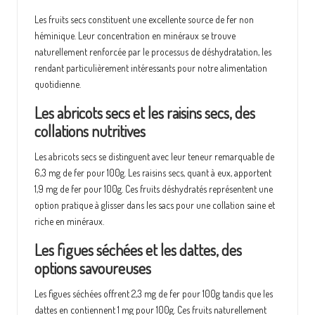
Les fruits secs constituent une excellente source de fer non
héminique. Leur concentration en minéraux se trouve
naturellement renforcée par le processus de déshydratation, les
rendant particulièrement intéressants pour notre alimentation
quotidienne.
Les abricots secs et les raisins secs, des
collations nutritives
Les abricots secs se distinguent avec leur teneur remarquable de
6,3 mg de fer pour 100g. Les raisins secs, quant à eux, apportent
1,9 mg de fer pour 100g. Ces fruits déshydratés représentent une
option pratique à glisser dans les sacs pour une collation saine et
riche en minéraux.
Les figues séchées et les dattes, des
options savoureuses
Les figues séchées offrent 2,3 mg de fer pour 100g tandis que les
dattes en contiennent 1 mg pour 100g. Ces fruits naturellement