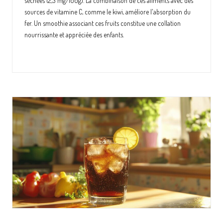
séchées (2,3 mg/100g). La combinaison de ces aliments avec des
sources de vitamine C, comme le kiwi, améliore l'absorption du
fer. Un smoothie associant ces fruits constitue une collation
nourrissante et appréciée des enfants.