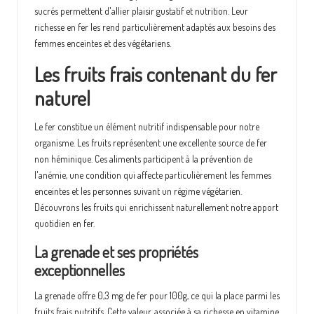
sucrés permettent d'allier plaisir gustatif et nutrition. Leur
richesse en fer les rend particulièrement adaptés aux besoins des
femmes enceintes et des végétariens.
Les fruits frais contenant du fer
naturel
Le fer constitue un élément nutritif indispensable pour notre
organisme. Les fruits représentent une excellente source de fer
non héminique. Ces aliments participent à la prévention de
l'anémie, une condition qui affecte particulièrement les femmes
enceintes et les personnes suivant un régime végétarien.
Découvrons les fruits qui enrichissent naturellement notre apport
quotidien en fer.
La grenade et ses propriétés
exceptionnelles
La grenade offre 0,3 mg de fer pour 100g, ce qui la place parmi les
fruits frais nutritifs. Cette valeur, associée à sa richesse en vitamine