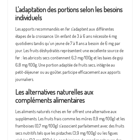
L'adaptation des portions selon les besoins
individuels
Les apports recommandés en fer s'adaptent aux différentes
étapes de la croissance. Un enfant de 3 à 6 ans nécessite 4 mg
quotidiens tandis qu'un jeune de 7 à 11 ans a besoin de 6 mg par
jour. Les fruits déshydratés représentent une excellente source de
fer : les abricots secs contiennent 6,3 mg/100g et les baies de goji
6,8 mg/100g. Une portion adaptée de fruits secs, intégrée au
petit-déjeuner ou au goûter, participe efficacement aux apports
journaliers.
Les alternatives naturelles aux
compléments alimentaires
Les aliments naturels riches en fer offrent une alternative aux
suppléments. Les fruits frais comme les mûres (1,9 mg/100g) et les
framboises (0,7 mg/100g) s'associent parfaitement avec des fruits
secs nutritifs tels que les pistaches (3,9 mg/100g) ou les figues