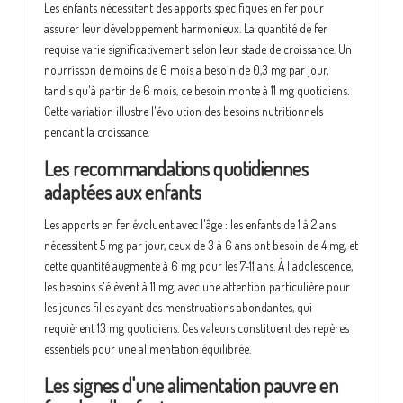
Les enfants nécessitent des apports spécifiques en fer pour
assurer leur développement harmonieux. La quantité de fer
requise varie significativement selon leur stade de croissance. Un
nourrisson de moins de 6 mois a besoin de 0,3 mg par jour,
tandis qu'à partir de 6 mois, ce besoin monte à 11 mg quotidiens.
Cette variation illustre l'évolution des besoins nutritionnels
pendant la croissance.
Les recommandations quotidiennes
adaptées aux enfants
Les apports en fer évoluent avec l'âge : les enfants de 1 à 2 ans
nécessitent 5 mg par jour, ceux de 3 à 6 ans ont besoin de 4 mg, et
cette quantité augmente à 6 mg pour les 7-11 ans. À l'adolescence,
les besoins s'élèvent à 11 mg, avec une attention particulière pour
les jeunes filles ayant des menstruations abondantes, qui
requièrent 13 mg quotidiens. Ces valeurs constituent des repères
essentiels pour une alimentation équilibrée.
Les signes d'une alimentation pauvre en