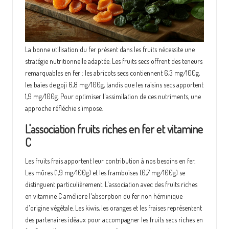
La bonne utilisation du fer présent dans les fruits nécessite une
stratégie nutritionnelle adaptée. Les fruits secs offrent des teneurs
remarquables en fer : les abricots secs contiennent 6,3 mg/100g,
les baies de goji 6,8 mg/100g, tandis que les raisins secs apportent
1,9 mg/100g. Pour optimiser l'assimilation de ces nutriments, une
approche réfléchie s'impose.
L'association fruits riches en fer et vitamine
C
Les fruits frais apportent leur contribution à nos besoins en fer.
Les mûres (1,9 mg/100g) et les framboises (0,7 mg/100g) se
distinguent particulièrement. L'association avec des fruits riches
en vitamine C améliore l'absorption du fer non héminique
d'origine végétale. Les kiwis, les oranges et les fraises représentent
des partenaires idéaux pour accompagner les fruits secs riches en