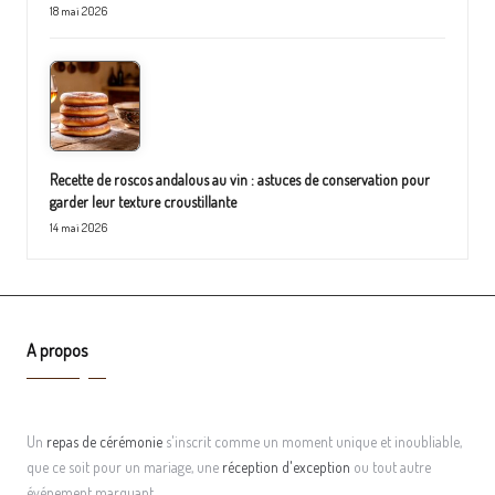
18 mai 2026
Recette de roscos andalous au vin : astuces de conservation pour
garder leur texture croustillante
14 mai 2026
A propos
Un
repas de cérémonie
s'inscrit comme un moment unique et inoubliable,
que ce soit pour un mariage, une
réception d'exception
ou tout autre
événement marquant.