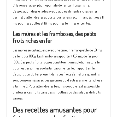
C, favorise l'absorption optimale du fer par l'organisme.
L'association de grenades avec d'autres aliments riches en fer
permet d'atteindre les apports journaliers recommandés, fixés à 11
mg pour les adultes et 16 mg pour les femmes enceintes.
Les mûres et les framboises, des petits
fruits riches en fer
Les mûres se distinguent avec une teneur remarquable de 1,9 mg
de fer pour 100g. Les framboises apportent 0,7 mg de fer pour
100g. Ces petits fruits rouges constituent une solution naturelle
pour les personnes souhaitant augmenter leur apport en fer.
L'absorption du fer présent dans ces fruits s'améliore quand ils
sont consommés avec des agrumes ou d'autres aliments riches en
vitamine C. Pour atteindre les besoins quotidiens, il est possible
d'intégrer ces fruits dans des smoothies ou des salades de fruits
variées.
Des recettes amusantes pour