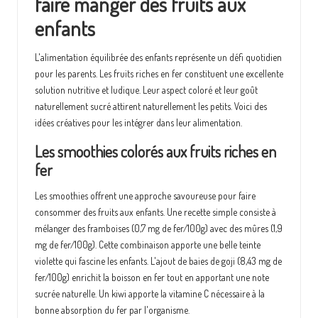
faire manger des fruits aux
enfants
L'alimentation équilibrée des enfants représente un défi quotidien
pour les parents. Les fruits riches en fer constituent une excellente
solution nutritive et ludique. Leur aspect coloré et leur goût
naturellement sucré attirent naturellement les petits. Voici des
idées créatives pour les intégrer dans leur alimentation.
Les smoothies colorés aux fruits riches en
fer
Les smoothies offrent une approche savoureuse pour faire
consommer des fruits aux enfants. Une recette simple consiste à
mélanger des framboises (0,7 mg de fer/100g) avec des mûres (1,9
mg de fer/100g). Cette combinaison apporte une belle teinte
violette qui fascine les enfants. L'ajout de baies de goji (8,43 mg de
fer/100g) enrichit la boisson en fer tout en apportant une note
sucrée naturelle. Un kiwi apporte la vitamine C nécessaire à la
bonne absorption du fer par l'organisme.