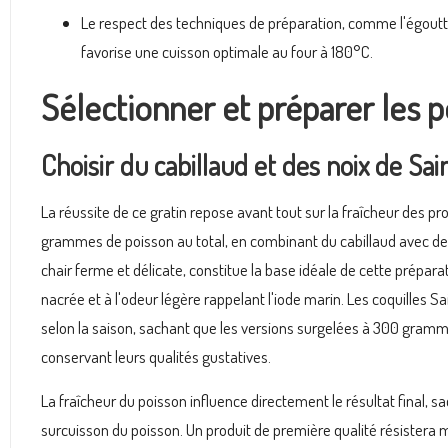
Le respect des techniques de préparation, comme l'égoutt
favorise une cuisson optimale au four à 180°C.
Sélectionner et préparer les p
Choisir du cabillaud et des noix de Sa
La réussite de ce gratin repose avant tout sur la fraîcheur des p
grammes de poisson au total, en combinant du cabillaud avec des 
chair ferme et délicate, constitue la base idéale de cette préparati
nacrée et à l'odeur légère rappelant l'iode marin. Les coquilles 
selon la saison, sachant que les versions surgelées à 300 gramme
conservant leurs qualités gustatives.
La fraîcheur du poisson influence directement le résultat final, 
surcuisson du poisson. Un produit de première qualité résistera m