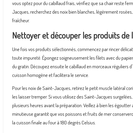
vous optez pour du cabillaud frais, vérifiez que sa chair reste fe
Jacques, recherchez des noix bien blanches, légèrement rosées,
fraîcheur.
Nettoyer et découper les produits de 
Une fois vos produits sélectionnés, commencez par rincer délicate
toute impureté. Épongez soigneusement les filets avec du papier a
du gratin. Découpez ensuite le cabillaud en morceaux réguliers d
cuisson homogène et facilitera le service.
Pour les noix de Saint-Jacques, retirez le petit muscle latéral cor
les laisser tremper. Si vous utilisez des Saint-Jacques surgelées
plusieurs heures avant la préparation. Veillez à bien les égoutter
minutieuse garantit que vos poissons et fruits de mer conserveron
la cuisson finale au four à 180 degrés Celsius.