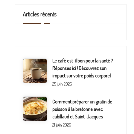
i
Articles récents
n
e
Le café est-il bon pour la santé ?
Réponses ici ! Découvrez son
impact sur votre poids corporel
25 juin 2026
Comment préparer un gratin de
poisson à la bretonne avec
cabillaud et Saint-Jacques
21 juin 2026