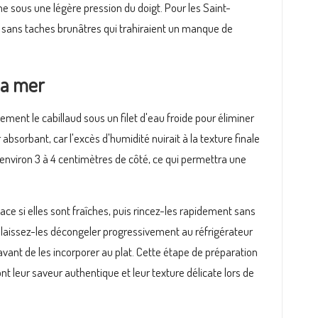
rme sous une légère pression du doigt. Pour les Saint-
 sans taches brunâtres qui trahiraient un manque de
la mer
ment le cabillaud sous un filet d'eau froide pour éliminer
bsorbant, car l'excès d'humidité nuirait à la texture finale
'environ 3 à 4 centimètres de côté, ce qui permettra une
iace si elles sont fraîches, puis rincez-les rapidement sans
, laissez-les décongeler progressivement au réfrigérateur
 avant de les incorporer au plat. Cette étape de préparation
t leur saveur authentique et leur texture délicate lors de