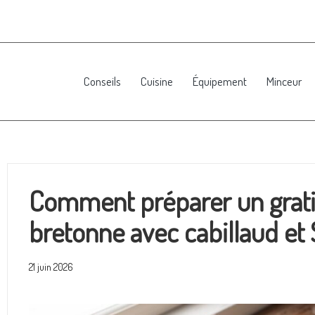
Conseils
Cuisine
Équipement
Minceur
Comment préparer un gratin
bretonne avec cabillaud et
21 juin 2026