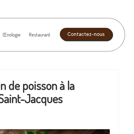
Contactez-nous
Œnologie
Restaurant
 de poisson à la
 Saint-Jacques