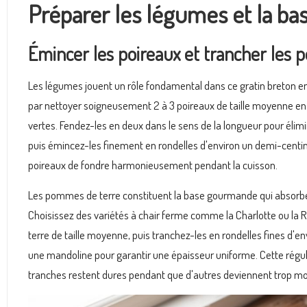
Préparer les légumes et la bas
Émincer les poireaux et trancher les
Les légumes jouent un rôle fondamental dans ce gratin breton 
par nettoyer soigneusement 2 à 3 poireaux de taille moyenne en re
vertes. Fendez-les en deux dans le sens de la longueur pour élimi
puis émincez-les finement en rondelles d'environ un demi-centi
poireaux de fondre harmonieusement pendant la cuisson.
Les pommes de terre constituent la base gourmande qui absorbe l
Choisissez des variétés à chair ferme comme la Charlotte ou la R
terre de taille moyenne, puis tranchez-les en rondelles fines d'en
une mandoline pour garantir une épaisseur uniforme. Cette régu
tranches restent dures pendant que d'autres deviennent trop mo