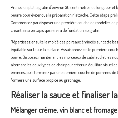
Prenez un plat à gratin d'environ 30 centimètres de longueur
beurre pour éviter que la préparation n'attache. Cette étape prél
Commencez par disposer une première couche de rondelles de p
créant ainsi un tapis qui servira de fondation au gratin.
Répartissez ensuite la moitié des poireaux émincés sur cette bas
équitable sur toute la surface. Assaisonnez cette première couch
poivre. Disposez maintenant les morceaux de cabillaud et les n
alternant les deux types de chair pour créer un équilibre visuel e
émincés, puis terminez par une dernière couche de pommes de te
formera une surface propice au gratinage.
Réaliser la sauce et finaliser l
Mélanger crème, vin blanc et fromage