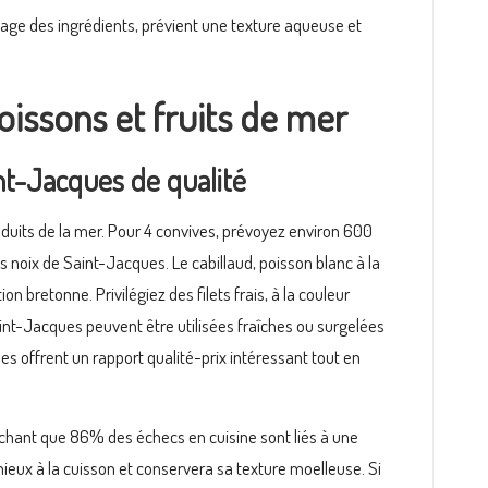
age des ingrédients, prévient une texture aqueuse et
oissons et fruits de mer
int-Jacques de qualité
roduits de la mer. Pour 4 convives, prévoyez environ 600
noix de Saint-Jacques. Le cabillaud, poisson blanc à la
on bretonne. Privilégiez des filets frais, à la couleur
Saint-Jacques peuvent être utilisées fraîches ou surgelées
s offrent un rapport qualité-prix intéressant tout en
sachant que 86% des échecs en cuisine sont liés à une
ieux à la cuisson et conservera sa texture moelleuse. Si