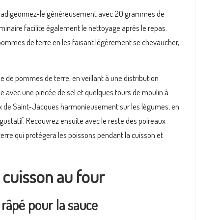
 et badigeonnez-le généreusement avec 20 grammes de
iminaire facilite également le nettoyage après le repas.
ommes de terre en les faisant légèrement se chevaucher,
e de pommes de terre, en veillant à une distribution
e avec une pincée de sel et quelques tours de moulin à
oix de Saint-Jacques harmonieusement sur les légumes, en
t gustatif. Recouvrez ensuite avec le reste des poireaux
rre qui protégera les poissons pendant la cuisson et
a cuisson au four
 râpé pour la sauce