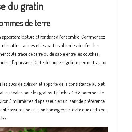
e du gratin
 pommes de terre
en apportant texture et fondant à l'ensemble. Commencez
tirant les racines et les parties abîmées des feuilles
ner toute trace de terre ou de sable entre les couches,
mètre d'épaisseur. Cette découpe régulière permettra aux
es sucs de cuisson et apporte de la consistance au plat.
atte, idéales pour les gratins. Épluchez 4 à 5 pommes de
viron 3 millimètres d'épaisseur, en utilisant de préférence
larité assure une cuisson homogène et évite que certaines
lles.